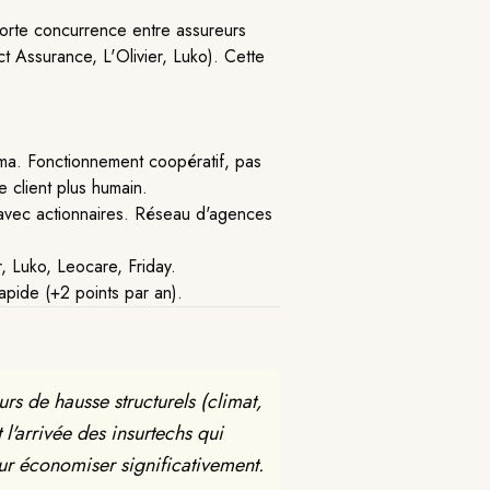
 forte concurrence entre assureurs
t Assurance, L'Olivier, Luko). Cette
 Fonctionnement coopératif, pas
e client plus humain.
 avec actionnaires. Réseau d'agences
, Luko, Leocare, Friday.
apide (+2 points par an).
rs de hausse structurels (climat,
 l'arrivée des insurtechs qui
our économiser significativement.