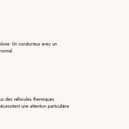
xplose. Un conducteur avec un
 normal.
x des véhicules thermiques
cessitent une attention particulière