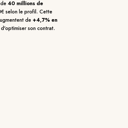
 de
40 millions de
 selon le profil. Cette
s augmentent de
+4,7% en
 d'optimiser son contrat.