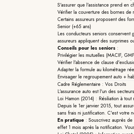
S'assurer que l'assistance prend en
Vérifier la couverture des bornes de 
Certains assureurs proposent des for
Senior (+65 ans)
Les conducteurs seniors conservent gé
assureurs appliquent des surprimes o
Conseils pour les seniors
:
Privilégier les mutuelles (MACIF, GMF
Vérifier l'absence de clause d'exclusi
Adapter la formule au kilométrage réel
Envisager le regroupement auto + hab
Cadre Réglementaire : Vos Droits
L'assurance auto est l'un des secteurs
Loi Hamon (2014) : Résiliation à tou
Depuis le 1er janvier 2015, tout assur
sans frais ni justification. C'est vot
En pratique
: Souscrivez auprès de v
effet 1 mois après la notification. V