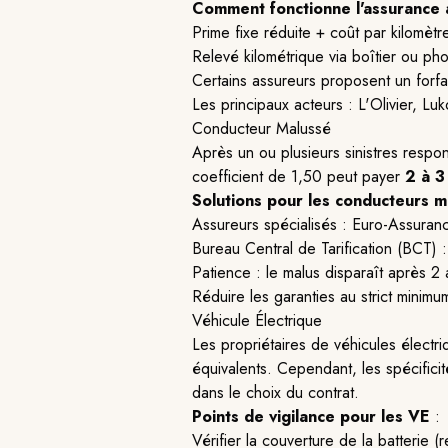
Comment fonctionne l'assurance
Prime fixe réduite + coût par kilomèt
Relevé kilométrique via boîtier ou p
Certains assureurs proposent un forfa
Les principaux acteurs : L'Olivier, Lu
Conducteur Malussé
Après un ou plusieurs sinistres resp
coefficient de 1,50 peut payer
2 à 3
Solutions pour les conducteurs m
Assureurs spécialisés : Euro-Assura
Bureau Central de Tarification (BCT) 
Patience : le malus disparaît après 2
Réduire les garanties au strict minimum
Véhicule Électrique
Les propriétaires de véhicules électr
équivalents. Cependant, les spécificit
dans le choix du contrat.
Points de vigilance pour les VE
:
Vérifier la couverture de la batteri