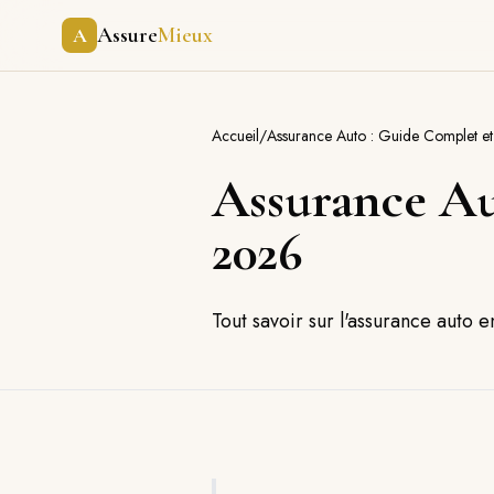
Assure
Mieux
A
Accueil
/
Assurance Auto : Guide Complet e
Assurance Au
2026
Tout savoir sur l'assurance auto 