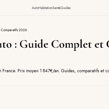
Auto
Habitation
Santé
Guides
t Comparatifs 2026
to : Guide Complet et 
en France. Prix moyen 1 847€/an. Guides, comparatifs et co