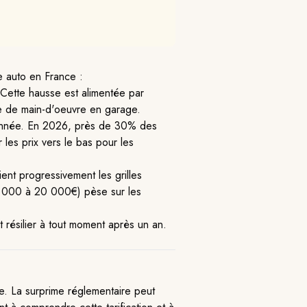
e auto en France :
Cette hausse est alimentée par
rie de main-d'oeuvre en garage.
 année. En 2026, près de 30% des
 les prix vers le bas pour les
nt progressivement les grilles
(8 000 à 20 000€) pèse sur les
résilier à tout moment après un an.
e. La surprime réglementaire peut