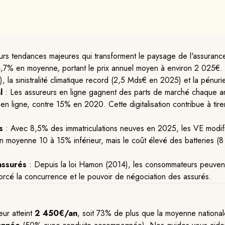
rs tendances majeures qui transforment le paysage de l'assuranc
,7% en moyenne, portant le prix annuel moyen à environ 2 025€. 
), la sinistralité climatique record (2,5 Mds€ en 2025) et la pénu
l
: Les assureurs en ligne gagnent des parts de marché chaque
en ligne, contre 15% en 2020. Cette digitalisation contribue à tirer
s
: Avec 8,5% des immatriculations neuves en 2025, les VE modifie
 en moyenne 10 à 15% inférieur, mais le coût élevé des batteries 
assurés
: Depuis la loi Hamon (2014), les consommateurs peuvent 
orcé la concurrence et le pouvoir de négociation des assurés.
ur atteint
2 450€/an
, soit 73% de plus que la moyenne national