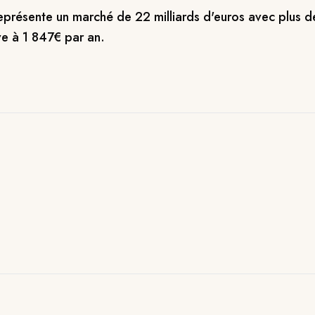
eprésente un marché de 22 milliards d'euros avec plus de
ve à 1 847€ par an.