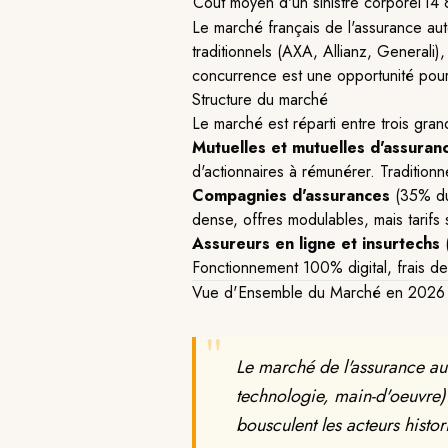
Coût moyen d'un sinistre corporel
14
Le marché français de l'assurance aut
traditionnels (AXA, Allianz, Generali
concurrence est une opportunité pour
Structure du marché
Le marché est réparti entre trois gran
Mutuelles et mutuelles d'assuran
d'actionnaires à rémunérer. Traditionn
Compagnies d'assurances
(35% du 
dense, offres modulables, mais tarifs
Assureurs en ligne et insurtechs
(
Fonctionnement 100% digital, frais de 
Vue d'Ensemble du Marché en 2026
"
Le marché de l'assurance aut
technologie, main-d'oeuvre). 
bousculent les acteurs histo