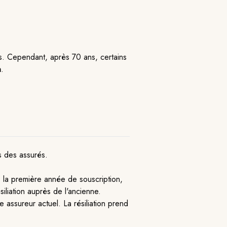
fs. Cependant, après 70 ans, certains
n
.
ts des assurés.
 la première année de souscription,
siliation auprès de l'ancienne.
 assureur actuel. La résiliation prend