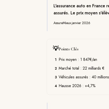
L'assurance auto en France r
assurés. Le prix moyen s'élè
AssureMieux
·
janvier 2026
💡
Points Clés
Prix moyen : 1 847€/an
1
Marché total : 22 milliards €
2
Véhicules assurés : 40 millions
3
Hausse 2026 : +4,7%
4