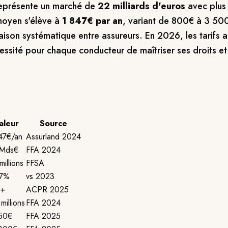
représente un marché de
22 milliards d'euros
avec plus
 moyen s'élève à
1 847€ par an
, variant de 800€ à 3 500€
raison systématique entre assureurs. En 2026, les tarif
essité pour chaque conducteur de maîtriser ses droits et
aleur
Source
47€/an
Assurland 2024
 Mds€
FFA 2024
millions
FFSA
,7%
vs 2023
0+
ACPR 2025
millions
FFA 2024
50€
FFA 2025