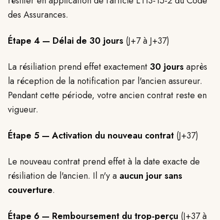
résilier en application de l'article L113-15-2 du Code
des Assurances.
Étape 4 — Délai de 30 jours
(J+7 à J+37)
La résiliation prend effet exactement
30 jours
après
la réception de la notification par l'ancien assureur.
Pendant cette période, votre ancien contrat reste en
vigueur.
Étape 5 — Activation du nouveau contrat
(J+37)
Le nouveau contrat prend effet à la date exacte de
résiliation de l'ancien. Il n'y a
aucun jour sans
couverture
.
Étape 6 — Remboursement du trop-perçu
(J+37 à