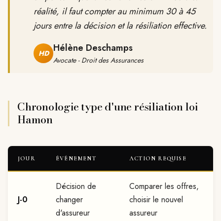
réalité, il faut compter au minimum 30 à 45
jours entre la décision et la résiliation effective.
Hélène Deschamps
HD
Avocate - Droit des Assurances
Chronologie type d'une résiliation loi
Hamon
JOUR
ÉVÉNEMENT
ACTION REQUISE
Décision de
Comparer les offres,
J-0
changer
choisir le nouvel
d'assureur
assureur