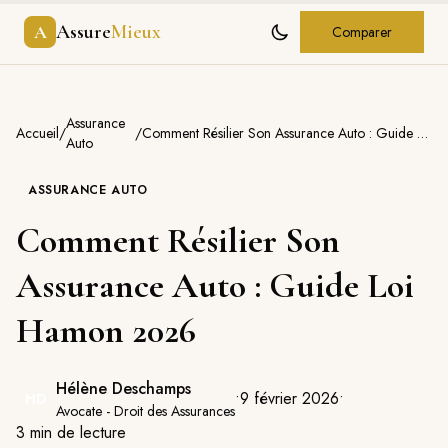
Assure
Mieux
A
Comparer
Assurance
Accueil
/
/
Comment Résilier Son Assurance Auto : Guide Loi Hamon 2026
Auto
ASSURANCE AUTO
Comment Résilier Son
Assurance Auto : Guide Loi
Hamon 2026
Hélène Deschamps
•
9 février 2026
•
HD
Avocate - Droit des Assurances
3
min de lecture