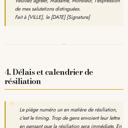
Veuillez agréer, Madame, Monsieur, l'expression
de mes salutations distinguées.
Fait à [VILLE], le [DATE] [Signature]
4. Délais et calendrier de
résiliation
"
Le piège numéro un en matière de résiliation,
c'est le timing. Trop de gens envoient leur lettre
en pensant que la résiliation sera immédiate. En