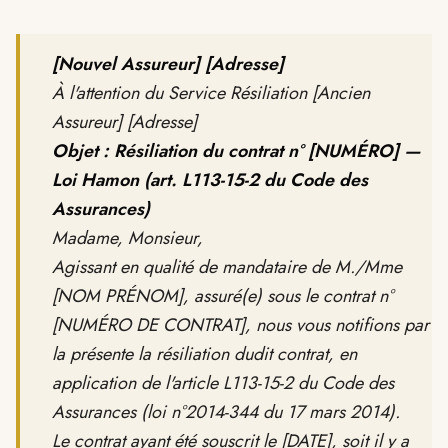
[Nouvel Assureur]
[Adresse]
À l'attention du Service Résiliation [Ancien
Assureur] [Adresse]
Objet : Résiliation du contrat n° [NUMÉRO] —
Loi Hamon (art. L113-15-2 du Code des
Assurances)
Madame, Monsieur,
Agissant en qualité de mandataire de M./Mme
[NOM PRÉNOM], assuré(e) sous le contrat n°
[NUMÉRO DE CONTRAT], nous vous notifions par
la présente la résiliation dudit contrat, en
application de l'article L113-15-2 du Code des
Assurances (loi n°2014-344 du 17 mars 2014).
Le contrat ayant été souscrit le [DATE], soit il y a