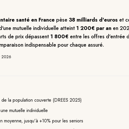
taire santé en France
pèse
38 milliards d'euros
et c
'une mutuelle individuelle atteint
1 200€ par an
en 202
rts de prix dépassent
1 800€
entre les offres d'entrée 
omparaison indispensable pour chaque assuré.
r 2026
% de la population couverte (DREES 2025)
ne mutuelle individuelle
en moyenne, jusqu'à +10% pour les seniors