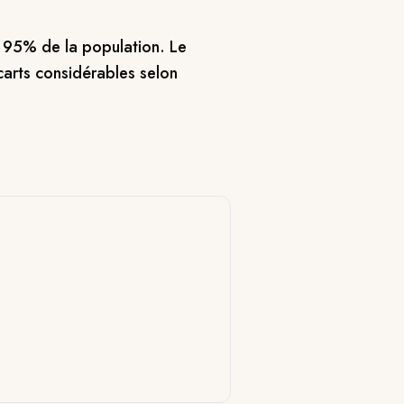
e 95% de la population. Le
carts considérables selon