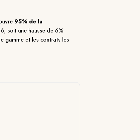
ouvre
95% de la
6, soit une hausse de 6%
de gamme et les contrats les