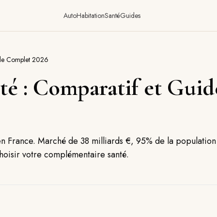
Auto
Habitation
Santé
Guides
uide Complet 2026
té : Comparatif et Gui
é en France. Marché de 38 milliards €, 95% de la populatio
choisir votre complémentaire santé.