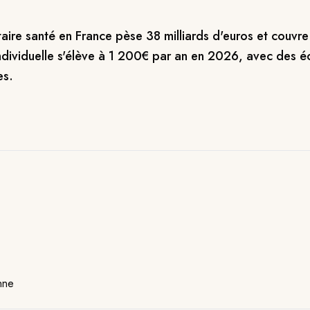
ire santé en France pèse 38 milliards d'euros et couvr
ndividuelle s'élève à 1 200€ par an en 2026, avec des é
es.
nne