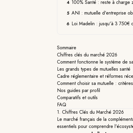
100% Santé : reste à charge z
4
ANI : mutuelle d'entreprise o
5
Loi Madelin : jusqu'à 3 750€ 
6
Sommaire
Chiffres clés du marché 2026
Comment fonctionne le système de sa
Les grands types de mutuelles santé
Cadre réglementaire et réformes réc
Comment choisir sa mutuelle : critères
Nos guides par profil
Comparatifs et outils
FAQ
1. Chiffres Clés du Marché 2026
Le marché français de la complémenta
essentiels pour comprendre l'écosys