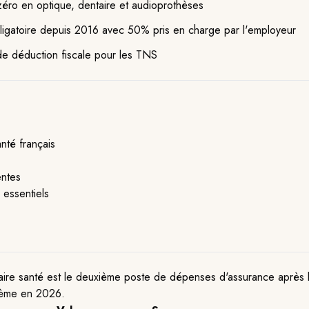
éro en optique, dentaire et audioprothèses
bligatoire depuis 2016 avec 50% pris en charge par l'employeur
de déduction fiscale pour les TNS
nté français
entes
 essentiels
ire santé est le deuxième poste de dépenses d'assurance après l'a
tème en 2026.