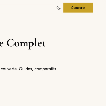
Comparer
de Complet
n couverte. Guides, comparatifs