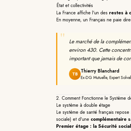
État et collectivités
La France affiche l'un des
restes à 
En moyenne, un Français ne paie di
"
Le marché de la complément
environ 430. Cette concentrat
important que jamais de co
Thierry Blanchard
TB
Ex-DG Mutuelle, Expert Solvabil
2. Comment Fonctionne le Système de
Le système à double étage
Le système de santé français repose
sociale) et d'une
complémentaire s
Premier étage : la Sécurité socia