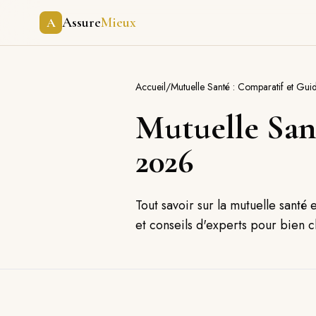
Assure
Mieux
A
Accueil
/
Mutuelle Santé : Comparatif et G
Mutuelle San
2026
Tout savoir sur la mutuelle sant
et conseils d'experts pour bien 