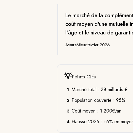
Le marché de la complémenta
coût moyen d'une mutuelle i
l'âge et le niveau de garanti
AssureMieux
·
février 2026
💡
Points Clés
Marché total : 38 milliards €
1
Population couverte : 95%
2
Coût moyen : 1 200€/an
3
Hausse 2026 : +6% en moye
4