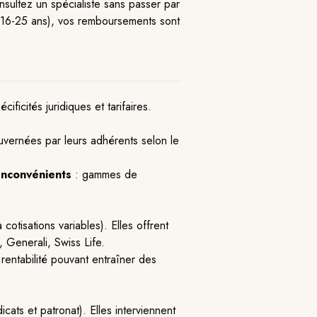
sultez un spécialiste sans passer par
es 16-25 ans), vos remboursements sont
icités juridiques et tarifaires.
ouvernées par leurs adhérents selon le
Inconvénients
: gammes de
otisations variables). Elles offrent
 Generali, Swiss Life.
 rentabilité pouvant entraîner des
cats et patronat). Elles interviennent