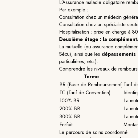
L'Assurance maladie obligatoire remb
Par exemple :
Consultation chez un médecin généra
Consultation chez un spécialiste sect
Hospitalisation : prise en charge à 80
Deuxième étage : la complémenta
La mutuelle (ou assurance complément
Sécu), ainsi que les
dépassements 
particulières, etc.).
Comprendre les niveaux de rembour
Terme
BR (Base de Remboursement)
Tarif d
TC (Tarif de Convention)
Identi
100% BR
La mut
200% BR
La mut
300% BR
La mut
Forfait
Montant
Le parcours de soins coordonné