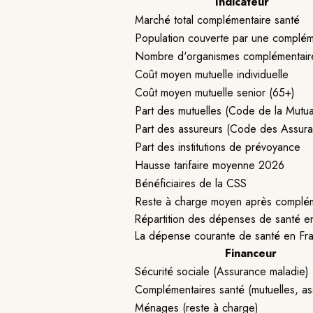
Indicateur
Marché total complémentaire santé
Population couverte par une complém
Nombre d'organismes complémentair
Coût moyen mutuelle individuelle
Coût moyen mutuelle senior (65+)
Part des mutuelles (Code de la Mutual
Part des assureurs (Code des Assur
Part des institutions de prévoyance
Hausse tarifaire moyenne 2026
Bénéficiaires de la CSS
Reste à charge moyen après complém
Répartition des dépenses de santé e
La dépense courante de santé en Fr
Financeur
Sécurité sociale (Assurance maladie)
Complémentaires santé (mutuelles, as
Ménages (reste à charge)