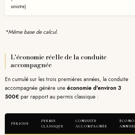
sinistre)
*Même base de calcul.
L'économie réelle de la conduite
accompagnée
En cumulé sur les trois premières années, la conduite
accompagnée génère une
économie d'environ 3
500€
par rapport au permis classique :
PERMIS
CONDUITE
ÉCONO
PÉRIODE
CLASSIQUE
ACCOMPAGNÉE
ANNUE