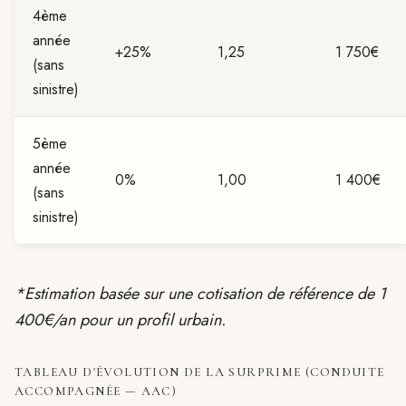
4ème
année
+25%
1,25
1 750€
(sans
sinistre)
5ème
année
0%
1,00
1 400€
(sans
sinistre)
*Estimation basée sur une cotisation de référence de 1
400€/an pour un profil urbain.
TABLEAU D'ÉVOLUTION DE LA SURPRIME (CONDUITE
ACCOMPAGNÉE — AAC)