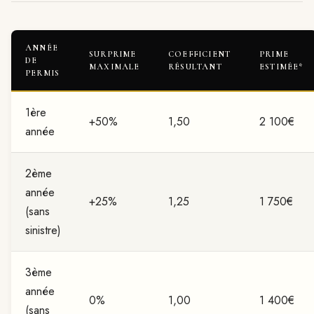
ANNÉE
SURPRIME
COEFFICIENT
PRIME
DE
MAXIMALE
RÉSULTANT
ESTIMÉE*
PERMIS
1ère
+50%
1,50
2 100€
année
2ème
année
+25%
1,25
1 750€
(sans
sinistre)
3ème
année
0%
1,00
1 400€
(sans