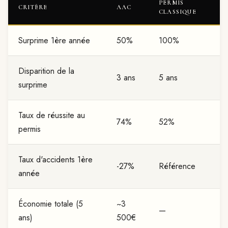
PERMIS
CRITÈRE
AAC
CLASSIQUE
Surprime 1ère année
50%
100%
Disparition de la
3 ans
5 ans
surprime
Taux de réussite au
74%
52%
permis
Taux d'accidents 1ère
-27%
Référence
année
Économie totale (5
~3
—
ans)
500€