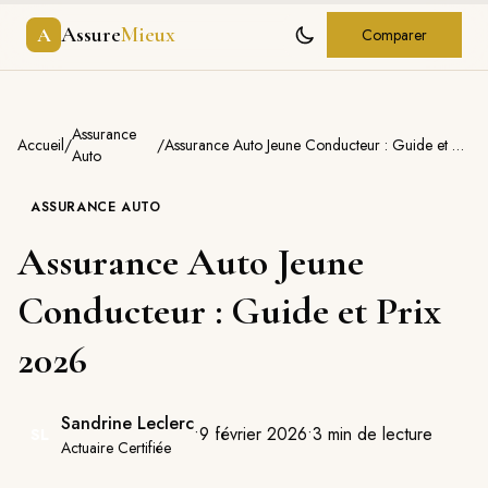
Assure
Mieux
A
Comparer
Assurance
Accueil
/
/
Assurance Auto Jeune Conducteur : Guide et Prix 2026
Auto
ASSURANCE AUTO
Assurance Auto Jeune
Conducteur : Guide et Prix
2026
Sandrine Leclerc
•
9 février 2026
•
3
min de lecture
SL
Actuaire Certifiée