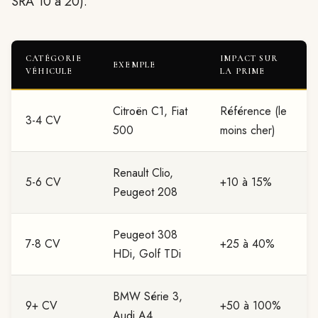
SRA 10 à 20).
CATÉGORIE
IMPACT SUR
EXEMPLE
VÉHICULE
LA PRIME
Citroën C1, Fiat
Référence (le
3-4 CV
500
moins cher)
Renault Clio,
5-6 CV
+10 à 15%
Peugeot 208
Peugeot 308
7-8 CV
+25 à 40%
HDi, Golf TDi
BMW Série 3,
9+ CV
+50 à 100%
Audi A4