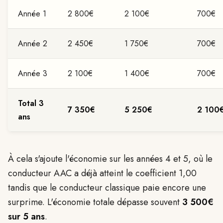
Année 1
2 800€
2 100€
700€
Année 2
2 450€
1 750€
700€
Année 3
2 100€
1 400€
700€
Total 3
7 350€
5 250€
2 100
ans
À cela s'ajoute l'économie sur les années 4 et 5, où le
conducteur AAC a déjà atteint le coefficient 1,00
tandis que le conducteur classique paie encore une
surprime. L'économie totale dépasse souvent
3 500€
sur 5 ans
.