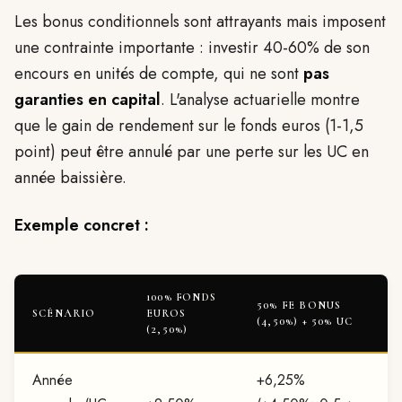
Les bonus conditionnels sont attrayants mais imposent
une contrainte importante : investir 40-60% de son
encours en unités de compte, qui ne sont
pas
garanties en capital
. L'analyse actuarielle montre
que le gain de rendement sur le fonds euros (1-1,5
point) peut être annulé par une perte sur les UC en
année baissière.
Exemple concret :
100% FONDS
50% FE BONUS
SCÉNARIO
EUROS
(4,50%) + 50% UC
(2,50%)
Année
+6,25%