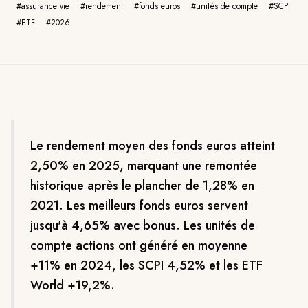
#
assurance vie
#
rendement
#
fonds euros
#
unités de compte
#
SCPI
#
ETF
#
2026
Le rendement moyen des fonds euros atteint
2,50% en 2025, marquant une remontée
historique après le plancher de 1,28% en
2021. Les meilleurs fonds euros servent
jusqu'à 4,65% avec bonus. Les unités de
compte actions ont généré en moyenne
+11% en 2024, les SCPI 4,52% et les ETF
World +19,2%.