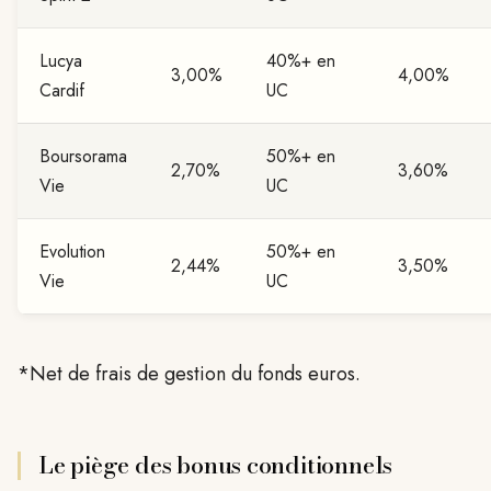
Lucya
40%+ en
3,00%
4,00%
Cardif
UC
Boursorama
50%+ en
2,70%
3,60%
Vie
UC
Evolution
50%+ en
2,44%
3,50%
Vie
UC
*Net de frais de gestion du fonds euros.
Le piège des bonus conditionnels