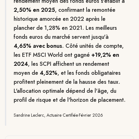
rendement moyen des fonds euros s'établit à
2,50% en 2025
, confirmant la remontée
historique amorcée en 2022 après le
plancher de 1,28% en 2021. Les meilleurs
fonds euros du marché servent jusqu'à
4,65% avec bonus
. Côté unités de compte,
les ETF MSCI World ont gagné
+19,2% en
2024
, les SCPI affichent un rendement
moyen de
4,52%
, et les fonds obligataires
profitent pleinement de la hausse des taux.
L'allocation optimale dépend de l'âge, du
profil de risque et de l'horizon de placement.
Sandrine Leclerc, Actuaire Certifiée
·
Février 2026