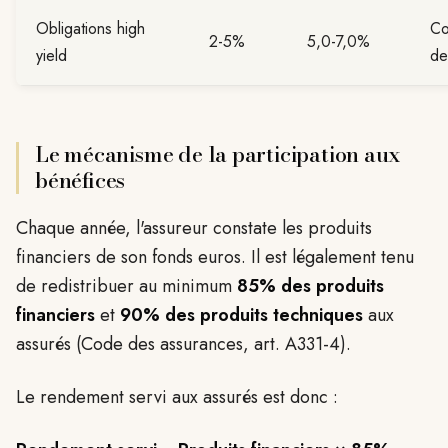
Obligations high
Co
2-5%
5,0-7,0%
yield
de
Le mécanisme de la participation aux
bénéfices
Chaque année, l'assureur constate les produits
financiers de son fonds euros. Il est légalement tenu
de redistribuer au minimum
85% des produits
financiers
et
90% des produits techniques
aux
assurés (Code des assurances, art. A331-4).
Le rendement servi aux assurés est donc :