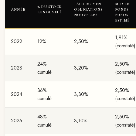
TAUX MOYEN
MOYEN
% DU STOCK
ANNÉE
OBLIGATIONS
FONDS
RENOUVELÉ
NOUVELLES
EUROS
ESTIMÉ
1,91%
2022
12%
2,50%
(constaté)
24%
2,50%
2023
3,20%
cumulé
(constaté)
36%
2,50%
2024
3,30%
cumulé
(constaté)
48%
2,50%
2025
3,10%
cumulé
(constaté)