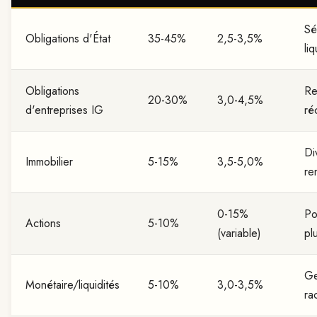
Sé
Obligations d'État
35-45%
2,5-3,5%
liq
Obligations
Re
20-30%
3,0-4,5%
d'entreprises IG
ré
Di
Immobilier
5-15%
3,5-5,0%
re
0-15%
Po
Actions
5-10%
(variable)
pl
Ge
Monétaire/liquidités
5-10%
3,0-3,5%
ra