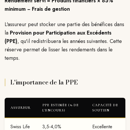
Rendement servi = Produits financiers × 85%
minimum − Frais de gestion
L'assureur peut stocker une partie des bénéfices dans
la
Provision pour Participation aux Excédents
(PPE)
, qu'il redistribuera les années suivantes. Cette
réserve permet de lisser les rendements dans le
temps.
L'importance de la PPE
PPE ESTIMÉE (% DE
CAPACITÉ DE
ASSUREUR
L'ENCOURS)
SOUTIEN
Swiss Life
3,5-4,0%
Excellente