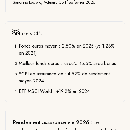
Sandrine Leclerc, Actuaire Certifiée
·
février 2026
💡
Points Clés
Fonds euros moyen : 2,50% en 2025 (vs 1,28%
1
en 2021)
Meilleur fonds euros : jusqu'à 4,65% avec bonus
2
SCPI en assurance vie : 4,52% de rendement
3
moyen 2024
ETF MSCI World : +19,2% en 2024
4
Rendement assurance vie 2026 :
Le