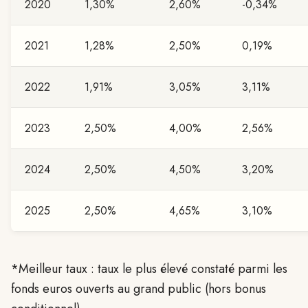
2020
1,30%
2,60%
-0,34%
2021
1,28%
2,50%
0,19%
2022
1,91%
3,05%
3,11%
2023
2,50%
4,00%
2,56%
2024
2,50%
4,50%
3,20%
2025
2,50%
4,65%
3,10%
*Meilleur taux : taux le plus élevé constaté parmi les
fonds euros ouverts au grand public (hors bonus