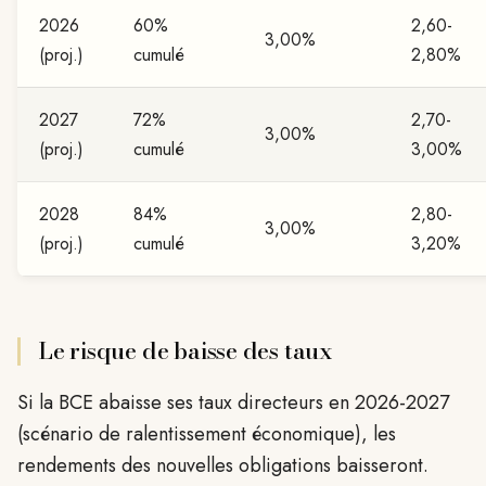
2026
60%
2,60-
3,00%
(proj.)
cumulé
2,80%
2027
72%
2,70-
3,00%
(proj.)
cumulé
3,00%
2028
84%
2,80-
3,00%
(proj.)
cumulé
3,20%
Le risque de baisse des taux
Si la BCE abaisse ses taux directeurs en 2026-2027
(scénario de ralentissement économique), les
rendements des nouvelles obligations baisseront.